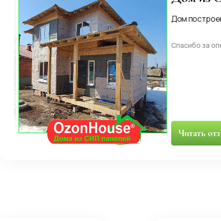
Дом построе
Спасибо за о
Читать от