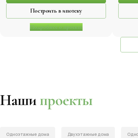
Построить в ипотеку
Подробнее о проекте
Наши
проекты
Одноэтажные дома
Двухэтажные дома
Одно