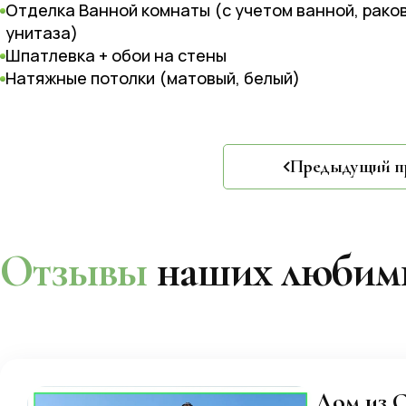
Отделка Ванной комнаты (с учетом ванной, рако
унитаза)
Шпатлевка + обои на стены
Натяжные потолки (матовый, белый)
Предыдущий п
Отзывы
наших любимы
Дом из С