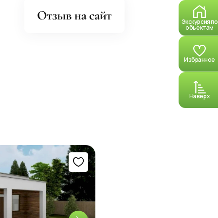
Экскурсия по
объектам
Избранное
Наверх