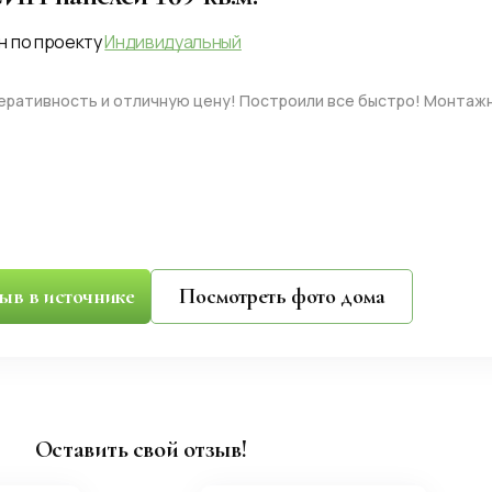
н по проекту
Индивидуальный
перативность и отличную цену! Построили все быстро! Монта
зыв в источнике
Посмотреть фото дома
Оставить свой отзыв!