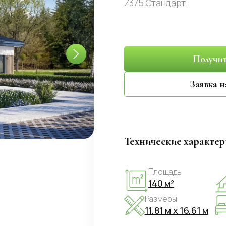
Z375 Стандарт:
Получит
Заявка н
Технические характе
Площадь
140 м²
Размеры
11,81 м x 16,61 м