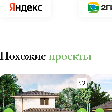
Похожие
проекты