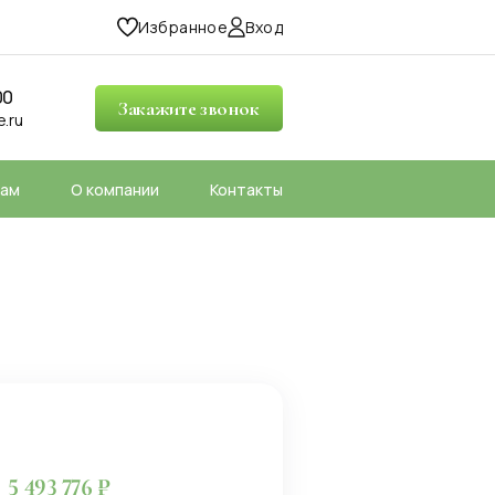
Избранное
Вход
00
Закажите звонок
.ru
рам
О компании
Контакты
5 493 776 ₽